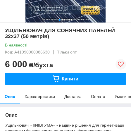
УЩІЛЬНЮВАЧ ДЛЯ СОНЯЧНИХ ПАНЕЛЕЙ
32х37 (50 метрів)
В наявності
Код: A41090000086630
Тільки опт
6 000
₴/бухта
Купити
Опис
Характеристики
Доставка
Оплата
Умови п
Опис
Ущільнювачі «КИЇВГУМА» - надійне рішення для герметизації
простору між сонячними панелями у фотоелектричних