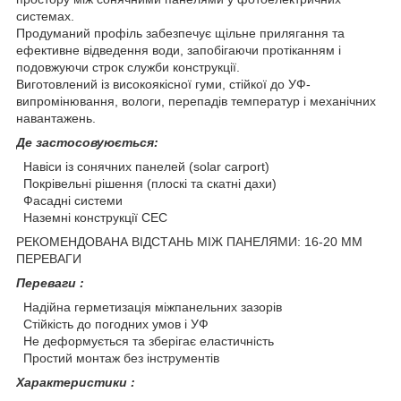
системах.
Продуманий профіль забезпечує щільне прилягання та
ефективне відведення води, запобігаючи протіканням і
подовжуючи строк служби конструкції.
Виготовлений із високоякісної гуми, стійкої до УФ-
випромінювання, вологи, перепадів температур і механічних
навантажень.
Де застосовуюється:
Навіси із сонячних панелей (solar carport)
Покрівельні рішення (плоскі та скатні дахи)
Фасадні системи
Наземні конструкції СЕС
РЕКОМЕНДОВАНА ВІДСТАНЬ МІЖ ПАНЕЛЯМИ: 16-20 ММ
ПЕРЕВАГИ
Переваги :
Надійна герметизація міжпанельних зазорів
Стійкість до погодних умов і УФ
Не деформується та зберігає еластичність
Простий монтаж без інструментів
Характеристики :