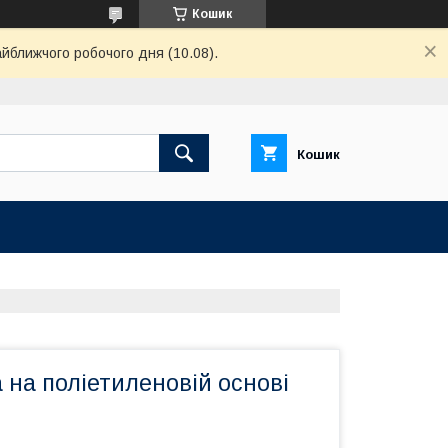
Кошик
айближчого робочого дня (10.08).
Кошик
на поліетиленовій основі