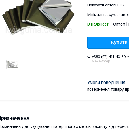
Показати оптові ціни
Мінімальна сума замов
В наявності
Оптом і 
Купити
+380 (67) 411-43-39
Менеджер
повернення товару п
Призначення
ризначена для укутування потерпілого з метою захисту від перео