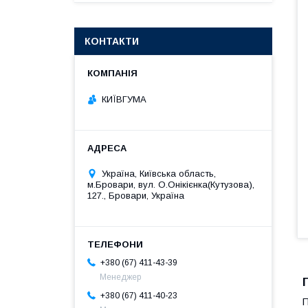
КОНТАКТИ
КИЇВГУМА
Україна, Київська область,
м.Бровари, вул. О.Онікієнка(Кутузова),
127., Бровари, Україна
+380 (67) 411-43-39
Менеджер
+380 (67) 411-40-23
П