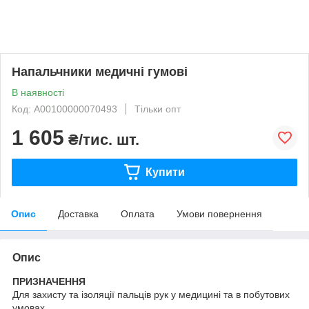
Напальчники медичні гумові
В наявності
Код: A00100000070493
Тільки опт
1 605
₴/тис. шт.
Купити
Опис
Доставка
Оплата
Умови повернення
Опис
ПРИЗНАЧЕННЯ
Для захисту та ізоляції пальців рук у медицині та в побутових
умовах