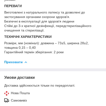
ПЕРЕВАГИ
Виготовлені з натурального латексу та дозволені до
застосування органами охорони здоров'я.
Безпечні в експлуатації для здоров'я людини
Стійкі до 3-х кратної дезінфекції, передстерилізаційного
очищення та стерилізації.
ТЕХНІЧНІ ХАРАКТЕРИСТИКИ
Розміри, мм (номінал): довжина – 73±5, ширина 28±2,
товщина 0,15 – 0,40
Гарантійний термін зберігання: 2 роки
Приховати
Умови доставки
Доставка здійснюється тільки по передоплаті.
Нова Пошта
Самовивіз