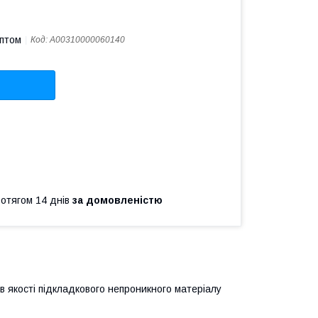
оптом
Код:
A00310000060140
ротягом 14 днів
за домовленістю
 в якості підкладкового непроникного матеріалу