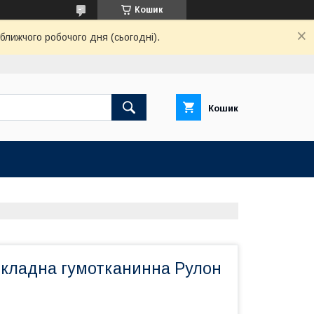
Кошик
ближчого робочого дня (сьогодні).
Кошик
дкладна гумотканинна Рулон