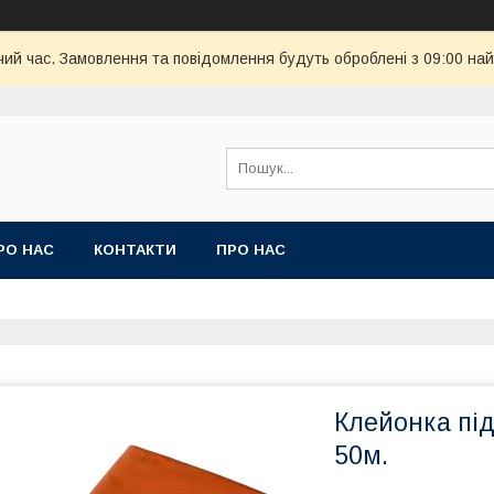
чий час. Замовлення та повідомлення будуть оброблені з 09:00 най
РО НАС
КОНТАКТИ
ПРО НАС
Клейонка пі
50м.