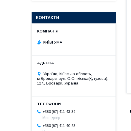
КОНТАКТИ
КИЇВГУМА
Україна, Київська область,
м.Бровари, вул. О.Онікієнка(Кутузова),
127., Бровари, Україна
+380 (67) 411-43-39
Менеджер
+380 (67) 411-40-23