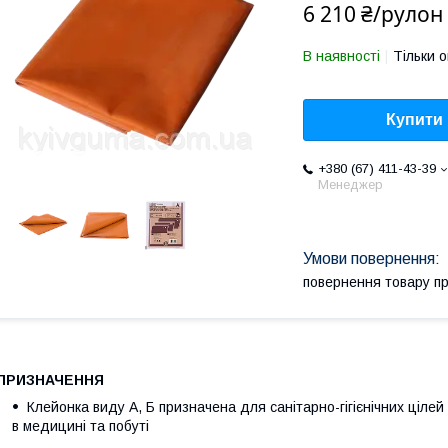
6 210 ₴/рулон
В наявності
Тільки 
Купити
+380 (67) 411-43-39
Менеджер
повернення товару п
ПРИЗНАЧЕННЯ
Клейонка виду А, Б призначена для санітарно-гігієнічних цілей
в медицині та побуті